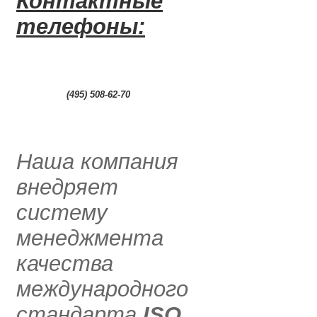
Контактные
телефоны:
0
(495) 508-62-70
.....
Наша компания
внедряет
систему
менеджмента
качества
международного
стандарта
ISO