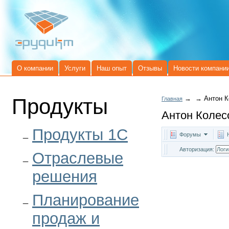
О компании
Услуги
Наш опыт
Отзывы
Новости компани
Продукты
→
→
Антон К
Главная
Антон Колес
Продукты 1C
Форумы
Авторизация:
Отраслевые
решения
Планирование
продаж и