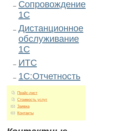
Сопровождение
1С
Дистанционное
обслуживание
1С
ИТС
1С:Отчетность
Прайс-лист
Стоимость услуг
Заявка
Контакты