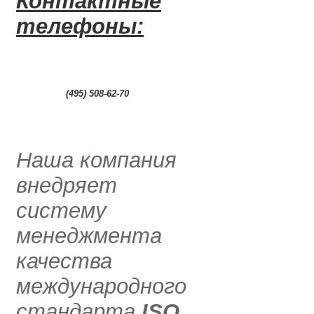
Контактные
телефоны:
0
(495) 508-62-70
.....
Наша компания
внедряет
систему
менеджмента
качества
международного
стандарта
ISO